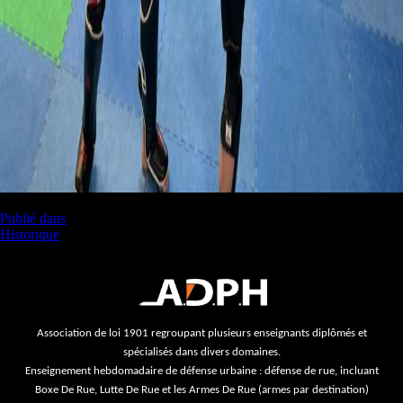
Navigation
Publié dans
Historique
de
l’article
Association de loi 1901 regroupant plusieurs enseignants diplômés et
spécialisés dans divers domaines.
Enseignement hebdomadaire de défense urbaine : défense de rue, incluant
Boxe De Rue, Lutte De Rue et les Armes De Rue (armes par destination)