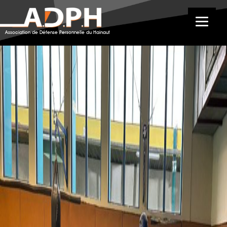
nico pancrace
Association de Défense Personnelle du Hainaut