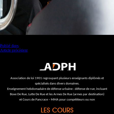
Navigation
Publié dans
Article précédent
de
l’article
Association de loi 1901 regroupant plusieurs enseignants diplômés et
spécialisés dans divers domaines.
Enseignement hebdomadaire de défense urbaine : défense de rue, incluant
Boxe De Rue, Lutte De Rue et les Armes De Rue (armes par destination)
et Cours de Pancrace – MMA pour compétiteurs ou non
LES COURS