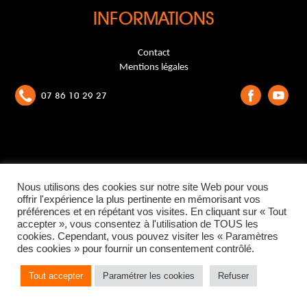
INFORMATIONS
Contact
Mentions légales
07 86 10 29 27
Nous utilisons des cookies sur notre site Web pour vous
offrir l'expérience la plus pertinente en mémorisant vos
préférences et en répétant vos visites. En cliquant sur « Tout
accepter », vous consentez à l'utilisation de TOUS les
cookies. Cependant, vous pouvez visiter les « Paramètres
des cookies » pour fournir un consentement contrôlé.
Tout accepter
Paramétrer les cookies
Refuser