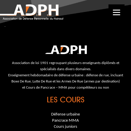
Laurence
9 août 2019
18 novembre 2020
Laurence
Association de Défense Personnelle du Hainaut
9 août 2019
18 novembre 2020
Association de loi 1901 regroupant plusieurs enseignants diplômés et
spécialisés dans divers domaines.
Enseignement hebdomadaire de défense urbaine : défense de rue, incluant
Boxe De Rue, Lutte De Rue et les Armes De Rue (armes par destination)
et Cours de Pancrace – MMA pour compétiteurs ou non
LES COURS
Défense urbaine
Pancrace MMA
Cours juniors